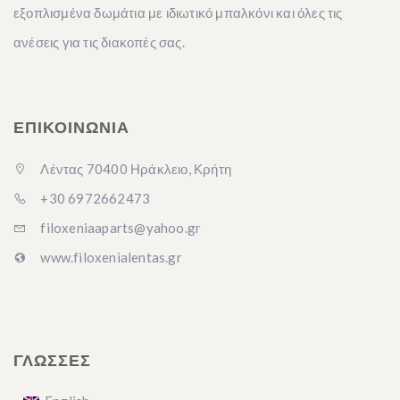
εξοπλισμένα δωμάτια με ιδιωτικό μπαλκόνι και όλες τις
ανέσεις για τις διακοπές σας.
ΕΠΙΚΟΙΝΩΝΙΑ
Λέντας 70400 Ηράκλειο, Κρήτη
+30 6972662473
filoxeniaaparts@yahoo.gr
www.filoxenialentas.gr
ΓΛΩΣΣΕΣ