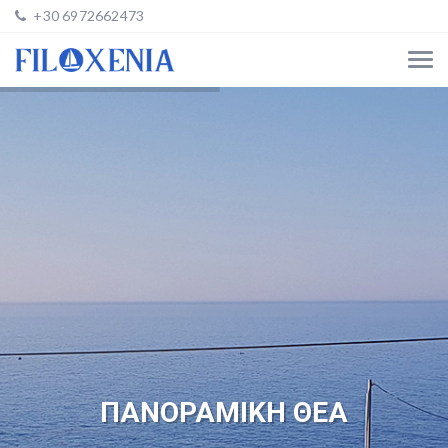
+30 6972662473
ΠΑΝΟΡΑΜΙΚΗ ΘΕΑ