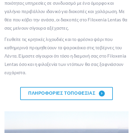
ποιότητας υπηρεσίες σε συνδυασμό με ένα όμορφο και
γαλήνιο περιβάλλον ιδανικό για διακοπές και χαλάρωση. Με
θέα που κόβει την ανάσα, οι διακοπές στο Filoxenia Lentas θα
σας μείνουν σίγουρα αξέχαστες.
Γευθείτε τις κρητικές λιχουδιές και το φρέσκο ψάρι που
καθημερινά προμηθεύουν τα ψαροκάικα στις ταβέρνες του
Λέντα. Είμαστε σίγουροι ότι τόσο η διαμονή σας στο Filoxenia
Lentas όσο και η φιλοξενία των ντόπιων θα σας ξαφνιάσουν
ευχάριστα.
ΠΛΗΡΟΦΟΡΊΕΣ ΤΟΠΟΘΕΣΊΑΣ