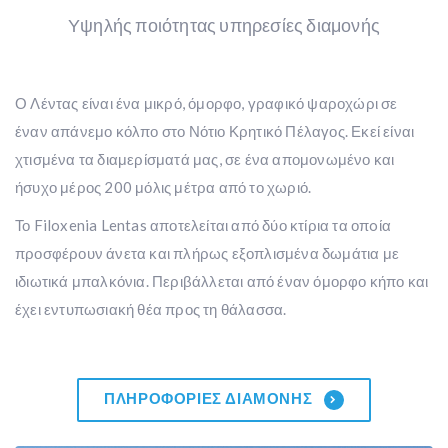
Υψηλής ποιότητας υπηρεσίες διαμονής
Ο Λέντας είναι ένα μικρό, όμορφο, γραφικό ψαροχώρι σε
έναν απάνεμο κόλπο στο Νότιο Κρητικό Πέλαγος. Εκεί είναι
χτισμένα τα διαμερίσματά μας, σε ένα απομονωμένο και
ήσυχο μέρος 200 μόλις μέτρα από το χωριό.
Το Filoxenia Lentas αποτελείται από δύο κτίρια τα οπoία
προσφέρουν άνετα και πλήρως εξοπλισμένα δωμάτια με
ιδιωτικά μπαλκόνια. Περιβάλλεται από έναν όμορφο κήπο και
έχει εντυπωσιακή θέα προς τη θάλασσα.
ΠΛΗΡΟΦΟΡΊΕΣ ΔΙΑΜΟΝΉΣ