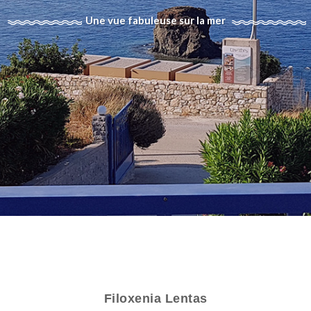
Une vue fabuleuse sur la mer
Filoxenia Lentas