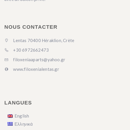
NOUS CONTACTER
Lentas 70400 Héraklion, Crète
+30 6972662473
filoxeniaaparts@yahoo.gr
www.filoxenialentas.gr
LANGUES
English
Ελληνικά