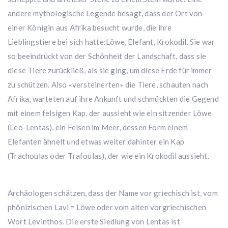
andere mythologische Legende besagt, dass der Ort von
einer Königin aus Afrika besucht wurde, die ihre
Lieblingstiere bei sich hatte:Löwe, Elefant, Krokodil. Sie war
so beeindruckt von der Schönheit der Landschaft, dass sie
diese Tiere zurückließ, als sie ging, um diese Erde für immer
zu schützen. Also «versteinerten» die Tiere, schauten nach
Afrika, warteten auf ihre Ankunft und schmückten die Gegend
mit einem felsigen Kap, der aussieht wie ein sitzender Löwe
(Leo-Lentas), ein Felsen im Meer, dessen Form einem
Elefanten ähnelt und etwas weiter dahinter ein Kap
(Trachoulas oder Trafoulas), der wie ein Krokodil aussieht.
Archäologen schätzen, dass der Name vor griechisch ist, vom
phönizischen Lavi = Löwe oder vom alten vorgriechischen
Wort Levinthos. Die erste Siedlung von Lentas ist