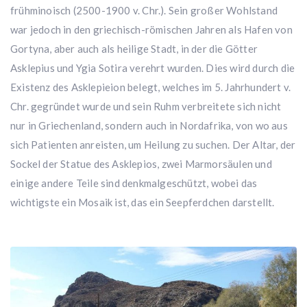
frühminoisch (2500-1900 v. Chr.). Sein großer Wohlstand
war jedoch in den griechisch-römischen Jahren als Hafen von
Gortyna, aber auch als heilige Stadt, in der die Götter
Asklepius und Ygia Sotira verehrt wurden. Dies wird durch die
Existenz des Asklepieion belegt, welches im 5. Jahrhundert v.
Chr. gegründet wurde und sein Ruhm verbreitete sich nicht
nur in Griechenland, sondern auch in Nordafrika, von wo aus
sich Patienten anreisten, um Heilung zu suchen. Der Altar, der
Sockel der Statue des Asklepios, zwei Marmorsäulen und
einige andere Teile sind denkmalgeschützt, wobei das
wichtigste ein Mosaik ist, das ein Seepferdchen darstellt.